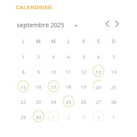
CALENDRIER
L
M
M
J
V
S
D
1
2
4
5
6
7
3
8
9
10
11
12
13
14
16
18
19
15
17
20
21
22
23
24
26
27
28
25
29
2
3
5
30
1
4