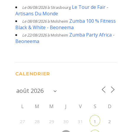
Le Tour de Fair -
Le 06/08/2026
à Strasbourg
Artisans Du Monde
Zumba 100 % Fitness
Le 08/08/2026
à Molsheim
Black & White - Beoneema
Zumba Party Africa -
Le 22/08/2026
à Molsheim
Beoneema
CALENDRIER
L
M
M
J
V
S
D
27
28
29
30
31
2
1