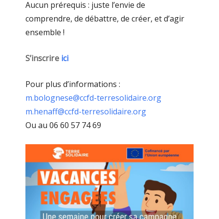
Aucun prérequis : juste l’envie de
comprendre, de débattre, de créer, et d’agir
ensemble !
S’inscrire
ici
Pour plus d’informations :
m.bolognese@ccfd-terresolidaire.org
m.henaff@ccfd-terresolidaire.org
Ou au 06 60 57 74 69