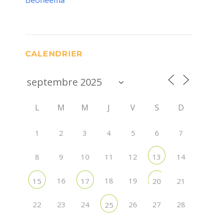
Beoneema
CALENDRIER
L
M
M
J
V
S
D
1
2
4
5
6
7
3
8
9
10
11
12
13
14
16
18
19
15
17
20
21
22
23
24
26
27
28
25