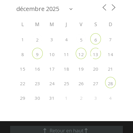
L
M
M
J
V
S
D
1
3
4
7
2
5
6
8
10
11
14
9
12
13
15
16
17
18
19
20
21
22
23
24
25
26
27
28
29
30
31
1
2
3
4
Retour en haut