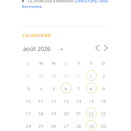
Le 29/08/2026
à Molsheim
Zumba Party Tahiti -
Beoneema
CALENDRIER
L
M
M
J
V
S
D
27
28
29
30
31
2
1
3
4
5
7
9
6
8
10
11
12
13
14
15
16
17
18
19
20
21
23
22
24
25
26
27
28
30
29