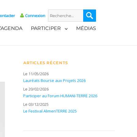
Recherche
Recherche
ontacter
Connexion
pour :
L’AGENDA
PARTICIPER
MÉDIAS
ARTICLES RÉCENTS
Le 11/05/2026
Lauréats Bourse aux Projets 2026
Le 20/02/2026
Participer au Forum HUMANI-TERRE 2026
Le 03/12/2025
Le Festival AlimenTERRE 2025