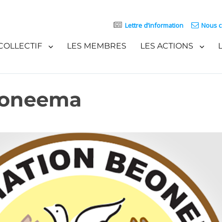
Lettre d’information
Nous c
COLLECTIF
LES MEMBRES
LES ACTIONS
eoneema