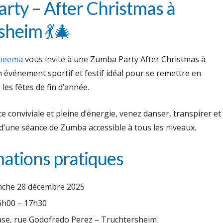
rty – After Christmas à
sheim 💃🎄
neema
vous invite à une Zumba Party After Christmas à
 événement sportif et festif idéal pour se remettre en
es fêtes de fin d’année.
conviviale et pleine d’énergie, venez danser, transpirer et
d’une séance de Zumba accessible à tous les niveaux.
mations pratiques
che 28 décembre 2025
h00 – 17h30
e, rue Godofredo Perez – Truchtersheim