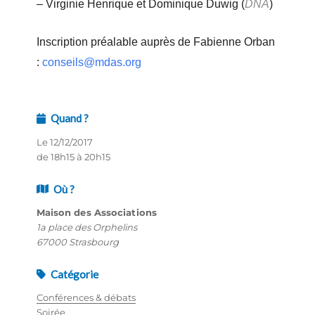
– Virginie Henrique et Dominique Duwig (
DNA
)
Inscription préalable auprès de Fabienne Orban
:
conseils@mdas.org
Quand ?
Le 12/12/2017
de 18h15 à 20h15
Où ?
Maison des Associations
1a place des Orphelins
67000 Strasbourg
Catégorie
Conférences & débats
Soirée