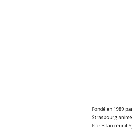
Fondé en 1989 par
Strasbourg animés
Florestan réunit S