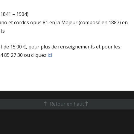
1841 – 1904)
ano et cordes opus 81 en la Majeur (composé en 1887) en
ts
st de 15.00 €, pour plus de renseignements et pour les
84 85 27 30 ou cliquez
ici
Retour en haut