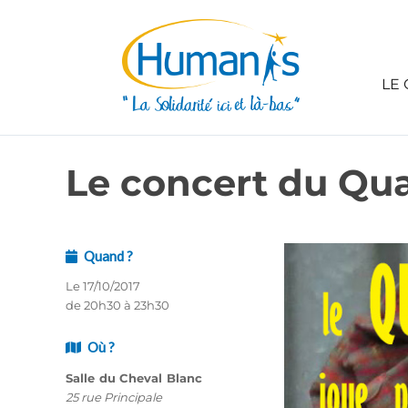
LE 
Le concert du Q
Quand ?
Le 17/10/2017
de 20h30 à 23h30
Où ?
Salle du Cheval Blanc
25 rue Principale