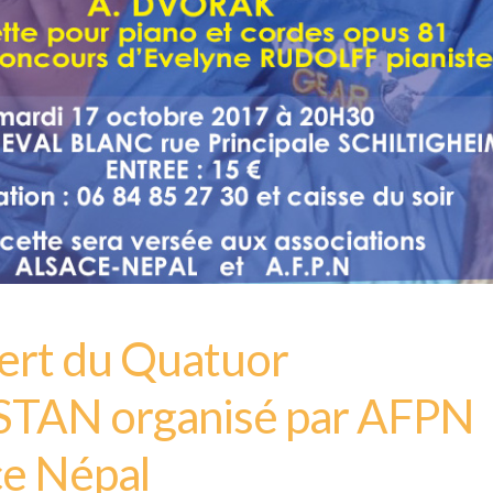
ert du Quatuor
TAN organisé par AFPN
ce Népal