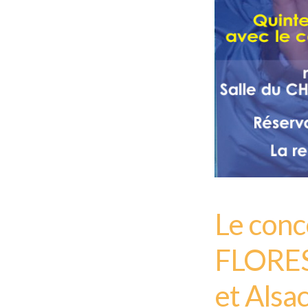
Le conc
FLORES
et Alsa