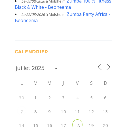
Zumba 100 % Fitness
Le 08/08/2026
à Molsheim
Black & White - Beoneema
Zumba Party Africa -
Le 22/08/2026
à Molsheim
Beoneema
CALENDRIER
L
M
M
J
V
S
D
30
1
2
3
4
5
6
8
9
10
11
12
13
7
14
15
16
17
19
20
18