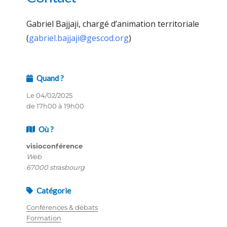
Gabriel Bajjaji, chargé d’animation territoriale
(
gabriel.bajjaji@gescod.org
)
Quand ?
Le 04/02/2025
de 17h00 à 19h00
Où ?
visioconférence
Web
67000 strasbourg
Catégorie
Conférences & débats
Formation