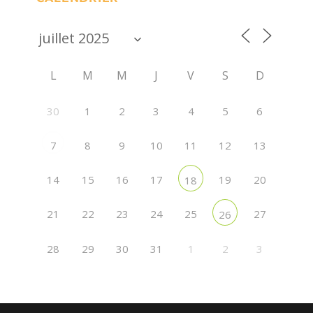
L
M
M
J
V
S
D
30
1
2
3
4
5
6
8
9
10
11
12
13
7
14
15
16
17
19
20
18
21
22
23
24
25
27
26
28
29
30
31
1
2
3