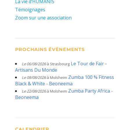
La vie d’HUMANIS
Témoignages
Zoom sur une association
PROCHAINS ÉVÈNEMENTS
Le Tour de Fair -
Le 06/08/2026
à Strasbourg
Artisans Du Monde
Zumba 100 % Fitness
Le 08/08/2026
à Molsheim
Black & White - Beoneema
Zumba Party Africa -
Le 22/08/2026
à Molsheim
Beoneema
CALENDRIER