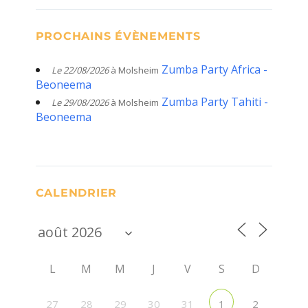
PROCHAINS ÉVÈNEMENTS
Zumba Party Africa -
Le 22/08/2026
à Molsheim
Beoneema
Zumba Party Tahiti -
Le 29/08/2026
à Molsheim
Beoneema
CALENDRIER
L
M
M
J
V
S
D
27
28
29
30
31
2
1