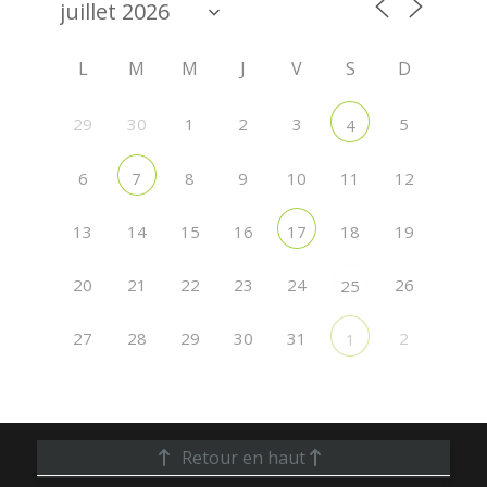
L
M
M
J
V
S
D
29
30
1
2
3
5
4
6
8
9
10
11
12
7
13
14
15
16
18
19
17
20
21
22
23
24
26
25
27
28
29
30
31
2
1
Retour en haut