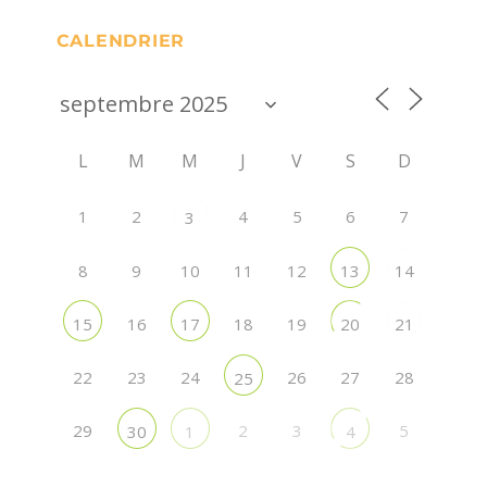
CALENDRIER
L
M
M
J
V
S
D
1
2
4
5
6
7
3
8
9
10
11
12
13
14
16
18
19
15
17
20
21
22
23
24
26
27
28
25
29
2
3
5
30
1
4