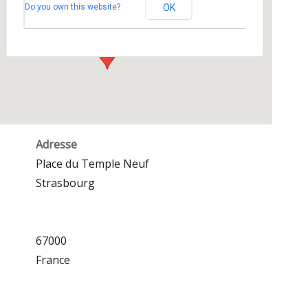
Do you own this website?
OK
Place du Temple Neuf - Strasbourg
Événements
Adresse
Place du Temple Neuf
Strasbourg
67000
France