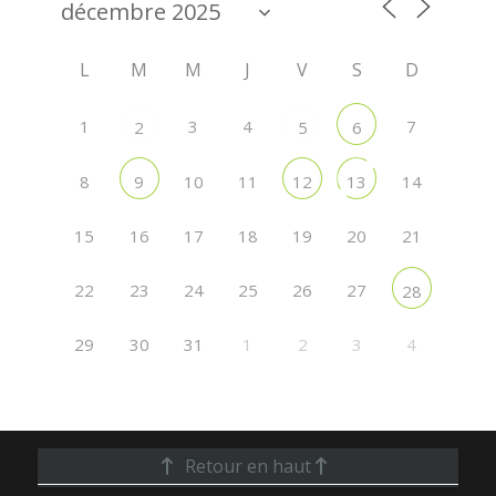
L
M
M
J
V
S
D
1
3
4
7
2
5
6
8
10
11
14
9
12
13
15
16
17
18
19
20
21
22
23
24
25
26
27
28
29
30
31
1
2
3
4
Retour en haut