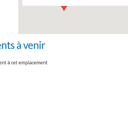
ts à venir
nt à cet emplacement