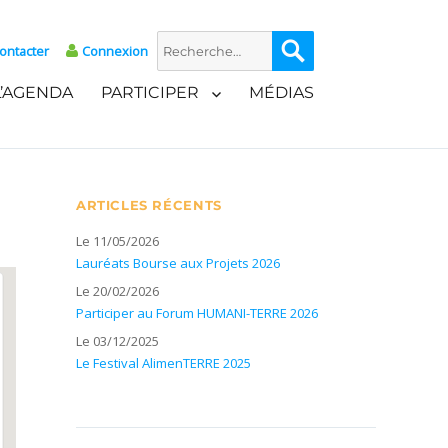
Recherche
Recherche
ontacter
Connexion
pour :
L’AGENDA
PARTICIPER
MÉDIAS
ARTICLES RÉCENTS
Le 11/05/2026
Lauréats Bourse aux Projets 2026
Le 20/02/2026
Participer au Forum HUMANI-TERRE 2026
Le 03/12/2025
Le Festival AlimenTERRE 2025