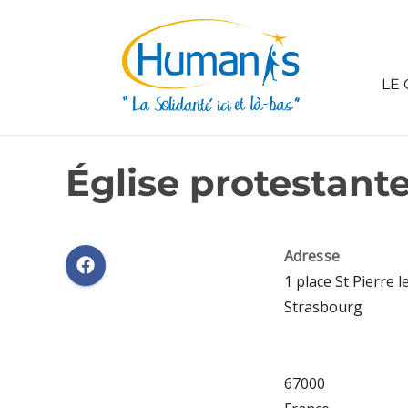
LE 
Église protestante
Adresse
1 place St Pierre l
Strasbourg
67000