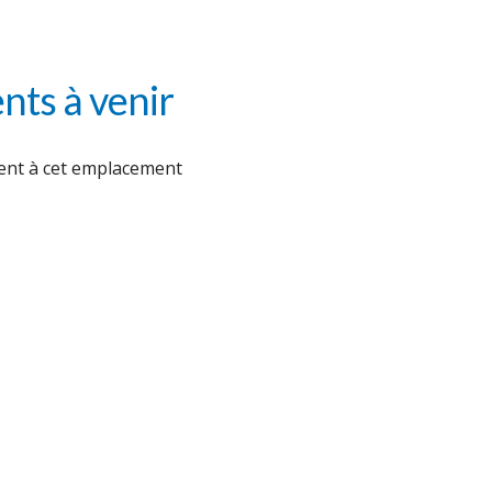
ts à venir
nt à cet emplacement