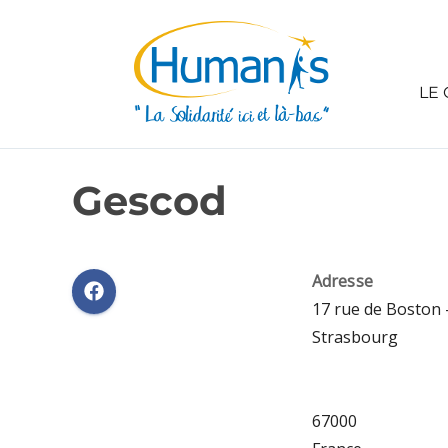
LE 
Gescod
Adresse
17 rue de Boston 
Strasbourg
67000