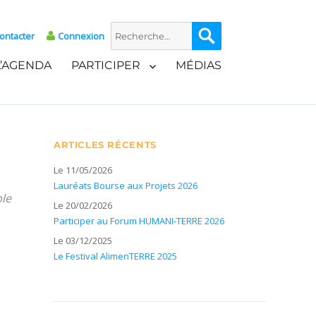
Recherche
Recherche
ontacter
Connexion
pour :
L’AGENDA
PARTICIPER
MÉDIAS
ARTICLES RÉCENTS
Le 11/05/2026
Lauréats Bourse aux Projets 2026
ble
Le 20/02/2026
Participer au Forum HUMANI-TERRE 2026
Le 03/12/2025
Le Festival AlimenTERRE 2025