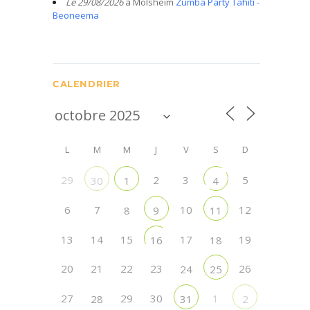
Le 29/08/2026
à Molsheim
Zumba Party Tahiti -
Beoneema
CALENDRIER
L
M
M
J
V
S
D
29
2
3
5
30
1
4
6
7
10
12
8
9
11
13
14
15
17
19
16
18
20
21
22
23
26
24
25
27
29
30
1
28
31
2