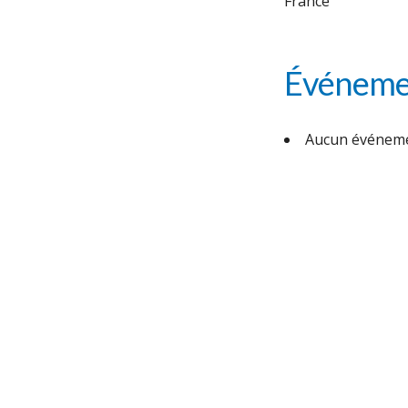
France
Événemen
Aucun événeme