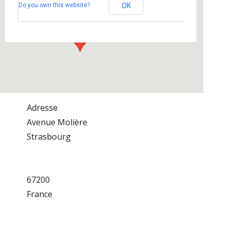
Do you own this website?
OK
Avenue Molière - Strasbourg
Événements
Adresse
Avenue Molière
Strasbourg
67200
France