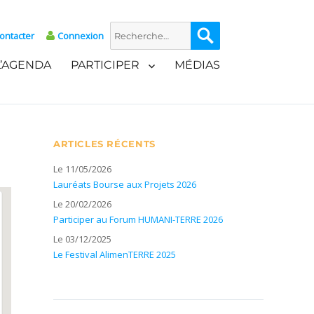
Recherche
Recherche
ontacter
Connexion
pour :
L’AGENDA
PARTICIPER
MÉDIAS
ARTICLES RÉCENTS
Le 11/05/2026
Lauréats Bourse aux Projets 2026
Le 20/02/2026
Participer au Forum HUMANI-TERRE 2026
Le 03/12/2025
Le Festival AlimenTERRE 2025