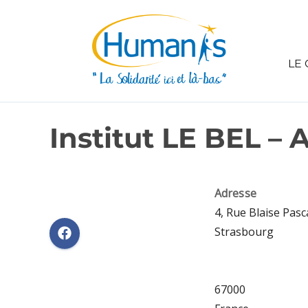
LE 
Institut LE BEL – 
Adresse
4, Rue Blaise Pasc
Strasbourg
67000