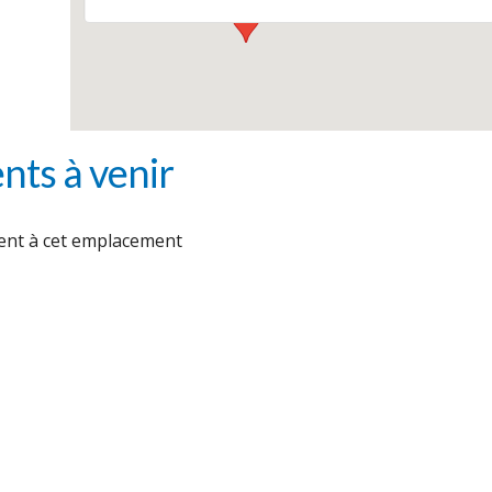
ts à venir
nt à cet emplacement