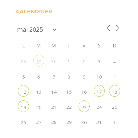
CALENDRIER
L
M
M
J
V
S
D
28
30
1
2
3
29
4
5
6
7
9
10
11
8
13
14
15
16
12
17
18
21
22
24
25
19
20
23
27
28
29
31
1
26
30