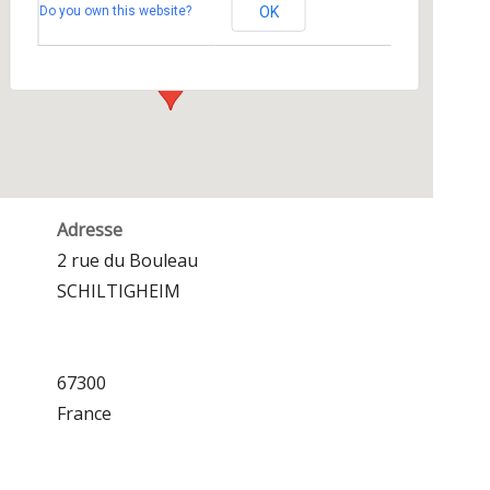
Do you own this website?
OK
2 rue du Bouleau - SCHILTIGHEIM
Événements
Adresse
2 rue du Bouleau
SCHILTIGHEIM
67300
France