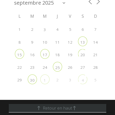
L
M
M
J
V
S
D
1
2
4
5
6
7
3
8
9
10
11
12
13
14
16
18
19
15
17
20
21
22
23
24
26
27
28
25
29
2
3
5
30
1
4
Retour en haut