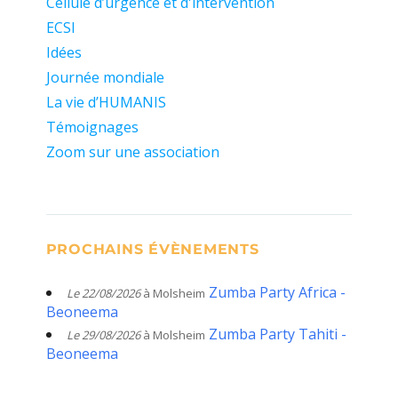
Cellule d’urgence et d'intervention
ECSI
Idées
Journée mondiale
La vie d’HUMANIS
Témoignages
Zoom sur une association
PROCHAINS ÉVÈNEMENTS
Zumba Party Africa -
Le 22/08/2026
à Molsheim
Beoneema
Zumba Party Tahiti -
Le 29/08/2026
à Molsheim
Beoneema