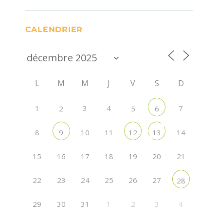
CALENDRIER
L
M
M
J
V
S
D
1
3
4
7
2
5
6
8
10
11
14
9
12
13
15
16
17
18
19
20
21
22
23
24
25
26
27
28
29
30
31
1
2
3
4