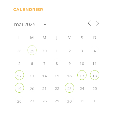
CALENDRIER
L
M
M
J
V
S
D
28
30
1
2
3
29
4
5
6
7
9
10
11
8
13
14
15
16
12
17
18
21
22
24
25
19
20
23
27
28
29
31
1
26
30