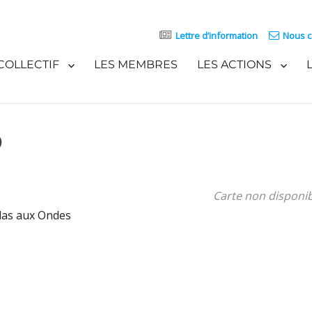
Lettre d’information
Nous c
COLLECTIF
LES MEMBRES
LES ACTIONS
b
Carte non disponi
olas aux Ondes