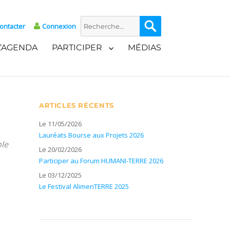
Recherche
Recherche
ontacter
Connexion
pour :
L’AGENDA
PARTICIPER
MÉDIAS
ARTICLES RÉCENTS
Le 11/05/2026
Lauréats Bourse aux Projets 2026
ble
Le 20/02/2026
Participer au Forum HUMANI-TERRE 2026
Le 03/12/2025
Le Festival AlimenTERRE 2025