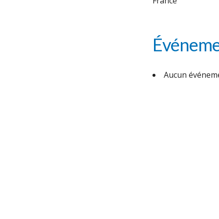
France
Événemen
Aucun événeme