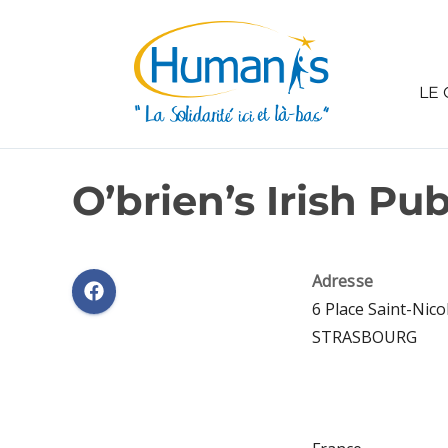
LE 
O’brien’s Irish Pu
Adresse
6 Place Saint-Nic
STRASBOURG