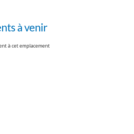
ts à venir
nt à cet emplacement