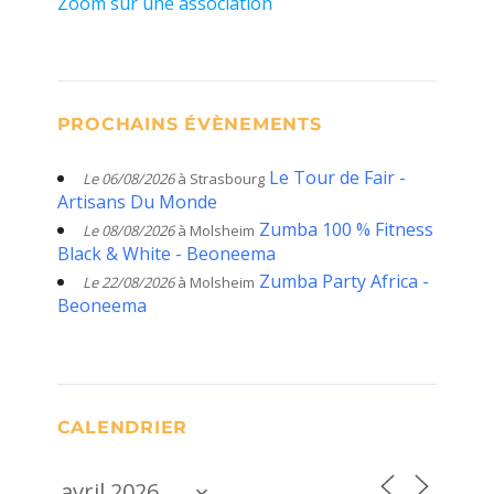
Zoom sur une association
PROCHAINS ÉVÈNEMENTS
Le Tour de Fair -
Le 06/08/2026
à Strasbourg
Artisans Du Monde
Zumba 100 % Fitness
Le 08/08/2026
à Molsheim
Black & White - Beoneema
Zumba Party Africa -
Le 22/08/2026
à Molsheim
Beoneema
CALENDRIER