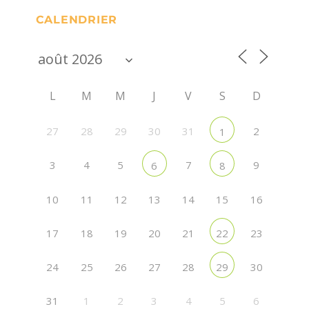
CALENDRIER
L
M
M
J
V
S
D
27
28
29
30
31
2
1
3
4
5
7
9
6
8
10
11
12
13
14
15
16
17
18
19
20
21
23
22
24
25
26
27
28
30
29
31
1
2
3
4
5
6