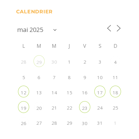
CALENDRIER
L
M
M
J
V
S
D
28
30
1
2
3
29
4
5
6
7
9
10
11
8
13
14
15
16
12
17
18
21
22
24
25
19
20
23
27
28
29
31
1
26
30