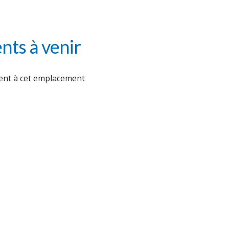
ts à venir
nt à cet emplacement