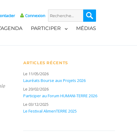
Recherche
Recherche
ontacter
Connexion
pour :
L’AGENDA
PARTICIPER
MÉDIAS
ARTICLES RÉCENTS
Le 11/05/2026
Lauréats Bourse aux Projets 2026
ble
Le 20/02/2026
Participer au Forum HUMANI-TERRE 2026
Le 03/12/2025
Le Festival AlimenTERRE 2025