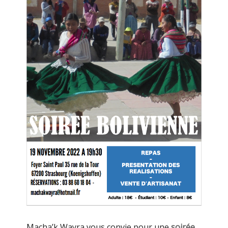
Macha’k Wayra vous convie pour une
soirée