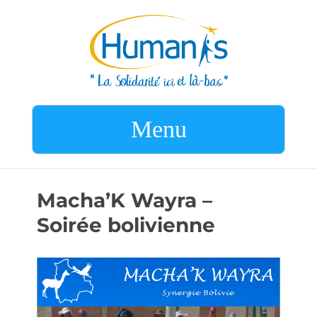
Menu
Macha’K Wayra –
Soirée bolivienne