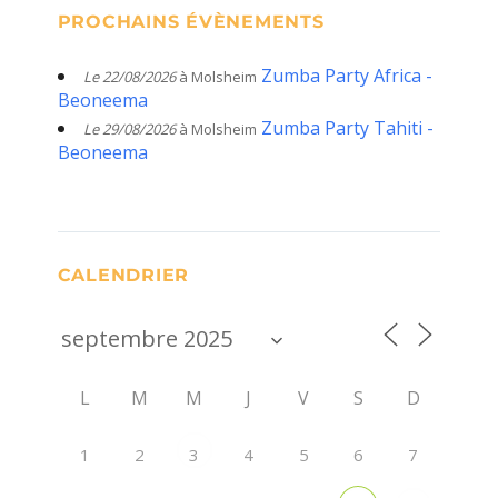
PROCHAINS ÉVÈNEMENTS
Zumba Party Africa -
Le 22/08/2026
à Molsheim
Beoneema
Zumba Party Tahiti -
Le 29/08/2026
à Molsheim
Beoneema
CALENDRIER
L
M
M
J
V
S
D
1
2
4
5
6
7
3