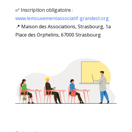
✅​ Inscription obligatoire
:
www.lemouvementassociatif-grandest.org
📍​ Maison des Associations, Strasbourg, 1a
Place des Orphelins, 67000 Strasbourg