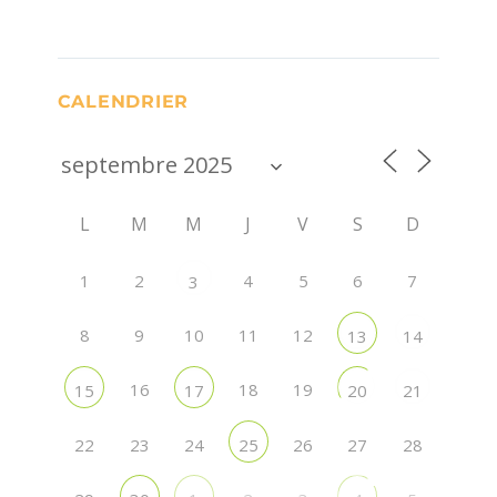
CALENDRIER
L
M
M
J
V
S
D
1
2
4
5
6
7
3
8
9
10
11
12
13
14
16
18
19
15
17
20
21
22
23
24
26
27
28
25