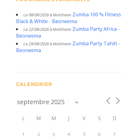
Zumba 100 % Fitness
Le 08/08/2026
à Molsheim
Black & White - Beoneema
Zumba Party Africa -
Le 22/08/2026
à Molsheim
Beoneema
Zumba Party Tahiti -
Le 29/08/2026
à Molsheim
Beoneema
CALENDRIER
L
M
M
J
V
S
D
1
2
4
5
6
7
3