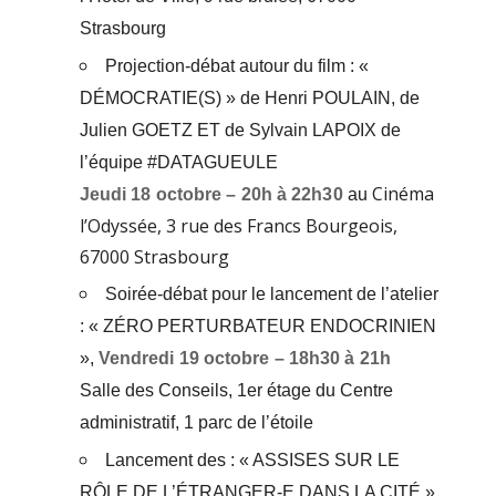
Strasbourg
Projection-débat autour du film : «
DÉMOCRATIE(S) » de
Henri POULAIN, de
Julien GOETZ ET de Sylvain LAPOIX de
l’équipe
#DATAGUEULE
Cinéma
Jeudi 18 octobre – 20h à 22h30
au
l’Odyssée, 3 rue des Francs Bourgeois,
67000 Strasbourg
Soirée-débat pour le lancement de l’atelier
:
« ZÉRO PERTURBATEUR ENDOCRINIEN
»,
Vendredi 19 octobre
– 18h30 à 21h
Salle des Conseils,
1er étage du Centre
administratif,
1 parc de l’étoile
Lancement des : « ASSISES SUR LE
RÔLE
DE L’ÉTRANGER-E DANS LA CITÉ »