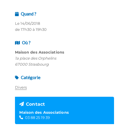
Quand ?
Le 14/06/2018
de 17h30 à 19h30
Où ?
Maison des Associations
1a place des Orphelins
67000 Strasbourg
Catégorie
Divers
Contact
Maison des Associations
03 88 25 19 39