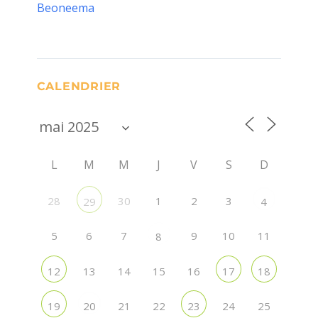
Beoneema
CALENDRIER
L
M
M
J
V
S
D
28
30
1
2
3
29
4
5
6
7
9
10
11
8
13
14
15
16
12
17
18
21
22
24
25
19
20
23