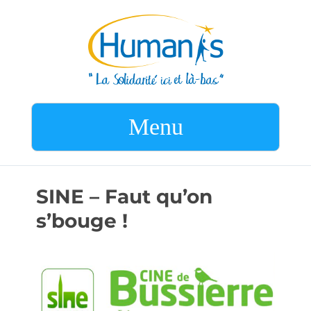
Menu
SINE – Faut qu’on
s’bouge !