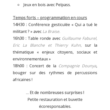
Jeux en bois avec Pelpass.
Temps forts – programmation en cours
14H30 :
Conférence gesticulée « Qui a tué le
militant ? » avec
La Braise.
16h30 :
Table ronde avec
Guillaume Faburel,
Eric La Blanche et Thierry Kuhn,
sur la
thématique « enjeux citoyens, sociaux et
environnementaux »
18h00 :
Concert de la
Compagnie Dounya
,
bouger sur des rythmes de percussions
africaines !
…
Et de nombreuses surprises !
Petite restauration et buvette
écoresponsables.