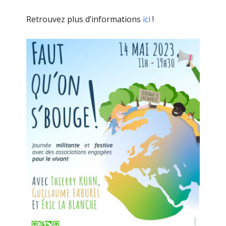
Retrouvez plus d’informations
ici
!