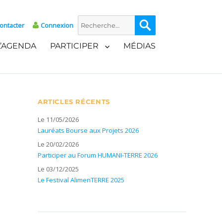
Recherche
Recherche
ontacter
Connexion
pour :
L’AGENDA
PARTICIPER
MÉDIAS
ARTICLES RÉCENTS
Le 11/05/2026
Lauréats Bourse aux Projets 2026
Le 20/02/2026
Participer au Forum HUMANI-TERRE 2026
Le 03/12/2025
Le Festival AlimenTERRE 2025