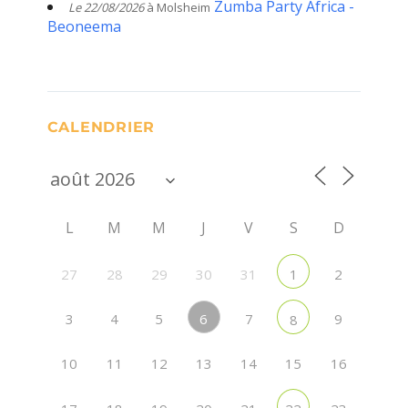
Zumba Party Africa -
Le 22/08/2026
à Molsheim
Beoneema
CALENDRIER
L
M
M
J
V
S
D
27
28
29
30
31
2
1
6
3
4
5
7
9
8
10
11
12
13
14
15
16