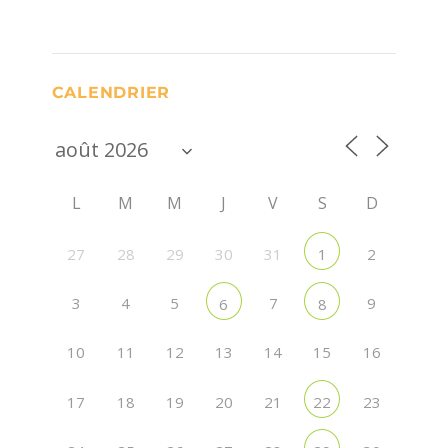
CALENDRIER
L
M
M
J
V
S
D
27
28
29
30
31
2
1
3
4
5
7
9
6
8
10
11
12
13
14
15
16
17
18
19
20
21
23
22