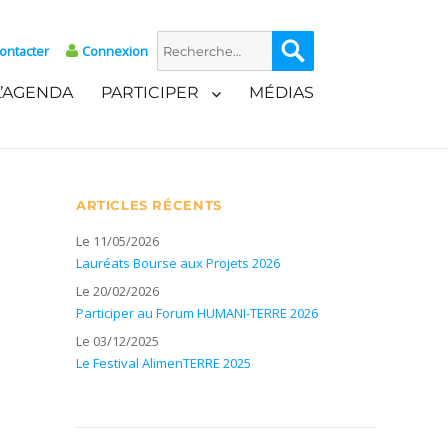
Recherche
Recherche
ontacter
Connexion
pour :
L’AGENDA
PARTICIPER
MÉDIAS
ARTICLES RÉCENTS
Le 11/05/2026
Lauréats Bourse aux Projets 2026
Le 20/02/2026
Participer au Forum HUMANI-TERRE 2026
Le 03/12/2025
Le Festival AlimenTERRE 2025