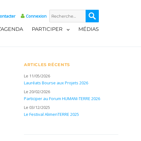
Recherche
Recherche
ontacter
Connexion
pour :
L’AGENDA
PARTICIPER
MÉDIAS
ARTICLES RÉCENTS
Le 11/05/2026
Lauréats Bourse aux Projets 2026
Le 20/02/2026
Participer au Forum HUMANI-TERRE 2026
Le 03/12/2025
Le Festival AlimenTERRE 2025