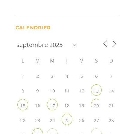
CALENDRIER
L
M
M
J
V
S
D
1
2
4
5
6
7
3
8
9
10
11
12
13
14
16
18
19
15
17
20
21
22
23
24
26
27
28
25