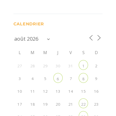
CALENDRIER
L
M
M
J
V
S
D
27
28
29
30
31
2
1
3
4
5
7
9
6
8
10
11
12
13
14
15
16
17
18
19
20
21
23
22