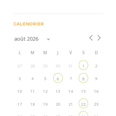
CALENDRIER
L
M
M
J
V
S
D
27
28
29
30
31
2
1
3
4
5
7
9
6
8
10
11
12
13
14
15
16
17
18
19
20
21
23
22