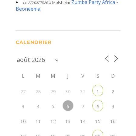
Zumba Party Africa -
Le 22/08/2026
à Molsheim
Beoneema
CALENDRIER
L
M
M
J
V
S
D
27
28
29
30
31
2
1
6
3
4
5
7
9
8
10
11
12
13
14
15
16