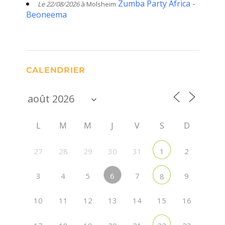
Zumba Party Africa -
Le 22/08/2026
à Molsheim
Beoneema
CALENDRIER
L
M
M
J
V
S
D
27
28
29
30
31
2
1
6
3
4
5
7
9
8
10
11
12
13
14
15
16