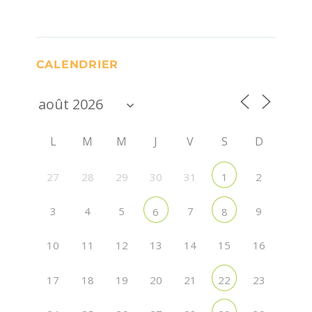
CALENDRIER
L
M
M
J
V
S
D
27
28
29
30
31
2
1
3
4
5
7
9
6
8
10
11
12
13
14
15
16
17
18
19
20
21
23
22