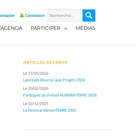
Recherche
Recherche
ontacter
Connexion
pour :
L’AGENDA
PARTICIPER
MÉDIAS
ARTICLES RÉCENTS
Le 11/05/2026
Lauréats Bourse aux Projets 2026
Le 20/02/2026
Participer au Forum HUMANI-TERRE 2026
Le 03/12/2025
Le Festival AlimenTERRE 2025