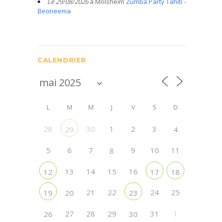
Le 29/08/2026
à Molsheim
Zumba Party Tahiti -
Beoneema
CALENDRIER
L
M
M
J
V
S
D
28
30
1
2
3
29
4
5
6
7
9
10
11
8
13
14
15
16
12
17
18
21
22
24
25
19
20
23
27
28
29
31
1
26
30