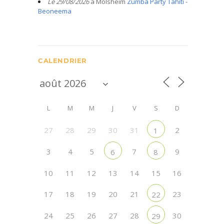
Le 29/08/2026
à Molsheim
Zumba Party Tahiti -
Beoneema
CALENDRIER
L
M
M
J
V
S
D
27
28
29
30
31
2
1
3
4
5
7
9
6
8
10
11
12
13
14
15
16
17
18
19
20
21
23
22
24
25
26
27
28
30
29