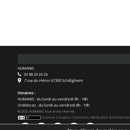
HUMANIS
03 88 26 26 26
7 rue du Héron 67300 Schiltigheim
Horaires :
HUMANIS : du lundi au vendredi 9h - 18h
Ordidocaz : du lundi au vendredi 8h - 19h
© 2025 HUMANIS, tous droits réservés.
Licence Creative Commons Attribution 4.0 Internat