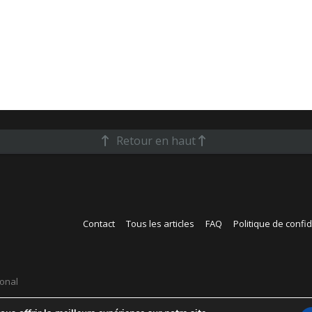
Retour en haut
Contact
Tous les articles
FAQ
Politique de confid
ional