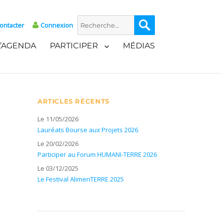
Recherche
Recherche
ontacter
Connexion
pour :
L’AGENDA
PARTICIPER
MÉDIAS
ARTICLES RÉCENTS
Le 11/05/2026
Lauréats Bourse aux Projets 2026
Le 20/02/2026
Participer au Forum HUMANI-TERRE 2026
Le 03/12/2025
Le Festival AlimenTERRE 2025