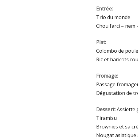
Entrée:
Trio du monde
Chou farci – nem
Plat:
Colombo de poule
Riz et haricots ro
Fromage:
Passage fromage
Dégustation de tr
Dessert:
Assiette
Tiramisu
Brownies et sa cr
Nougat asiatique 