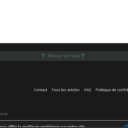
Retour en haut
Contact
Tous les articles
FAQ
Politique de confid
ional
us offrir la meilleure expérience sur notre site.