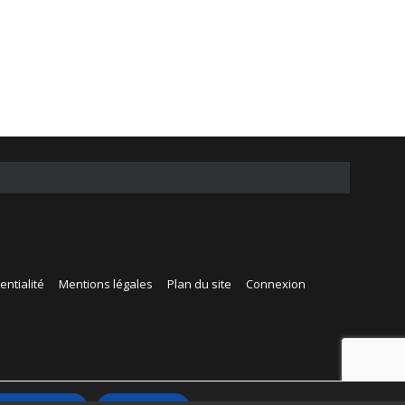
entialité
Mentions légales
Plan du site
Connexion