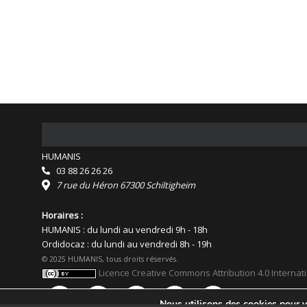
HUMANIS
03 88 26 26 26
7 rue du Héron 67300 Schiltigheim
Horaires :
HUMANIS : du lundi au vendredi 9h - 18h
Ordidocaz : du lundi au vendredi 8h - 19h
© 2025 HUMANIS, tous droits réservés.
Licence Creative Commons Attribution 4.0 Internat
Nous utilisons des cookies pour vo