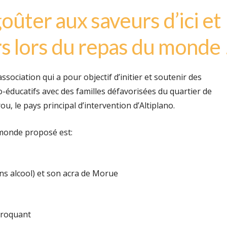
oûter aux saveurs d’ici et
rs lors du repas du monde 
ssociation qui a pour objectif d’initier et soutenir des
éducatifs avec des familles défavorisées du quartier de
u, le pays principal d’intervention d’Altiplano.
monde proposé est:
ns alcool) et son acra de Morue
croquant