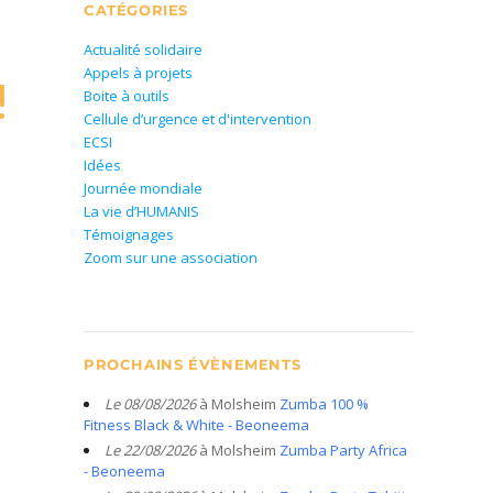
CATÉGORIES
Actualité solidaire
Appels à projets
!
Boite à outils
Cellule d’urgence et d'intervention
ECSI
Idées
Journée mondiale
La vie d’HUMANIS
Témoignages
Zoom sur une association
PROCHAINS ÉVÈNEMENTS
Le 08/08/2026
à Molsheim
Zumba 100 %
Fitness Black & White - Beoneema
Le 22/08/2026
à Molsheim
Zumba Party Africa
- Beoneema