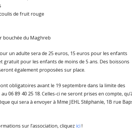
s
coulis de fruit rouge
eur bouchée du Maghreb
our un adulte sera de 25 euros, 15 euros pour les enfants
et gratuit pour les enfants de moins de 5 ans. Des boissons
seront également proposées sur place.
ont obligatoires avant le 19 septembre dans la limite des
s au
06 89 40 25 18
. Celles-ci ne seront prises en compte, qu’
hèque qui sera à envoyer à
Mme JEHL Stéphanie, 1B rue Bap
ormations sur l’association, cliquez
ici
!