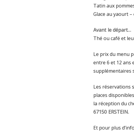
Tatin aux pomme
Glace au yaourt – 
Avant le départ…
Thé ou café et l
Le prix du menu p
entre 6 et 12 ans 
supplémentaires 
Les réservations s
places disponible
la réception du c
67150 ERSTEIN.
Et pour plus d’inf