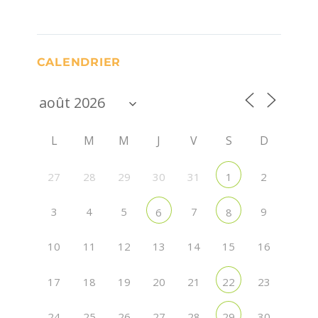
CALENDRIER
L
M
M
J
V
S
D
27
28
29
30
31
2
1
3
4
5
7
9
6
8
10
11
12
13
14
15
16
17
18
19
20
21
23
22
24
25
26
27
28
30
29