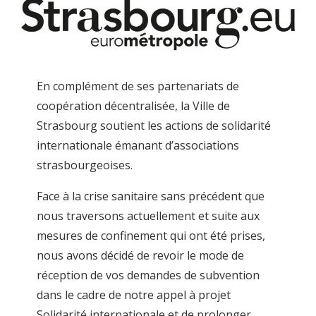
En complément de ses partenariats de
coopération décentralisée, la Ville de
Strasbourg soutient les actions de solidarité
internationale émanant d’associations
strasbourgeoises.
Face à la crise sanitaire sans précédent que
nous traversons actuellement et suite aux
mesures de confinement qui ont été prises,
nous avons décidé de revoir le mode de
réception de vos demandes de subvention
dans le cadre de notre appel à projet
Solidarité internationale et de prolonger