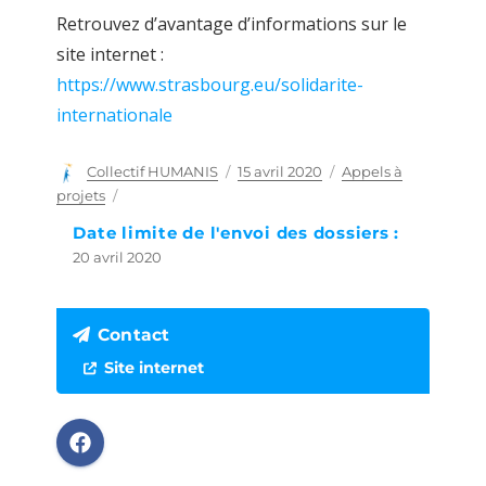
Retrouvez d’avantage d’informations sur le
site internet :
https://www.strasbourg.eu/solidarite-
internationale
Auteur
Collectif HUMANIS
Publié
15 avril 2020
Catégories
Appels à
le
projets
Date limite de l'envoi des dossiers :
20 avril 2020
Contact
Site internet