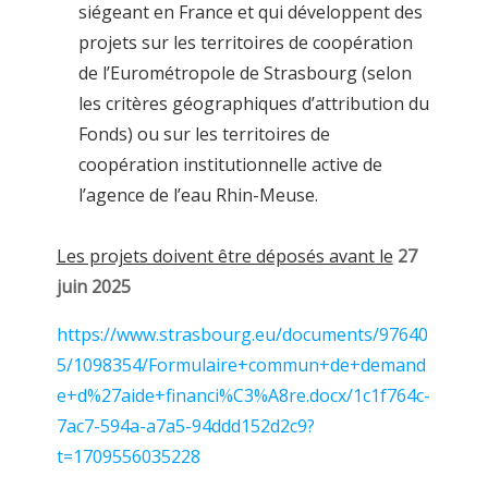
siégeant en France et qui développent des
projets sur les territoires de coopération
de l’Eurométropole de Strasbourg (selon
les critères géographiques d’attribution du
Fonds) ou sur les territoires de
coopération institutionnelle active de
l’agence de l’eau Rhin-Meuse.
Les projets doivent être déposés avant le
27
juin 2025
https://www.strasbourg.eu/documents/97640
5/1098354/Formulaire+commun+de+demand
e+d%27aide+financi%C3%A8re.docx/1c1f764c-
7ac7-594a-a7a5-94ddd152d2c9?
t=1709556035228