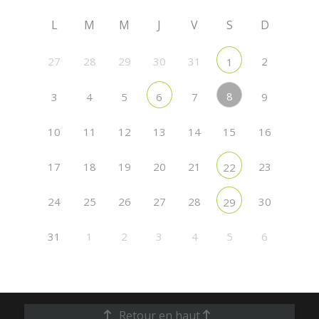
L
M
M
J
V
S
D
27
28
29
30
31
2
1
8
3
4
5
7
9
6
10
11
12
13
14
15
16
17
18
19
20
21
23
22
24
25
26
27
28
30
29
31
1
2
3
4
5
6
Retour en haut